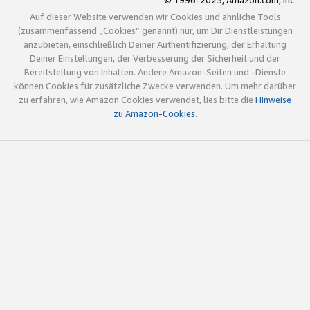
© 1996-2025, Amazon.com, Inc.
Auf dieser Website verwenden wir Cookies und ähnliche Tools
(zusammenfassend „Cookies“ genannt) nur, um Dir Dienstleistungen
anzubieten, einschließlich Deiner Authentifizierung, der Erhaltung
Deiner Einstellungen, der Verbesserung der Sicherheit und der
Bereitstellung von Inhalten. Andere Amazon-Seiten und -Dienste
können Cookies für zusätzliche Zwecke verwenden. Um mehr darüber
zu erfahren, wie Amazon Cookies verwendet, lies bitte die
Hinweise
zu Amazon-Cookies
.