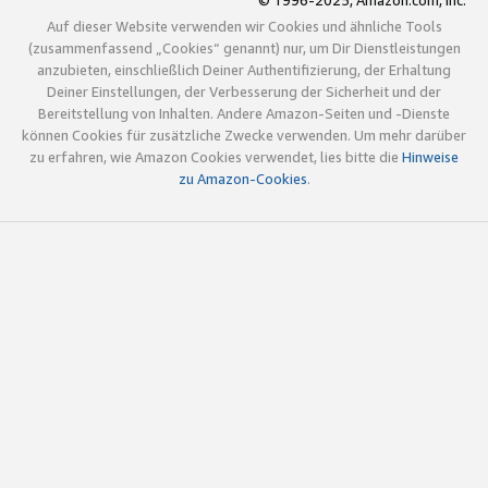
© 1996-2025, Amazon.com, Inc.
Auf dieser Website verwenden wir Cookies und ähnliche Tools
(zusammenfassend „Cookies“ genannt) nur, um Dir Dienstleistungen
anzubieten, einschließlich Deiner Authentifizierung, der Erhaltung
Deiner Einstellungen, der Verbesserung der Sicherheit und der
Bereitstellung von Inhalten. Andere Amazon-Seiten und -Dienste
können Cookies für zusätzliche Zwecke verwenden. Um mehr darüber
zu erfahren, wie Amazon Cookies verwendet, lies bitte die
Hinweise
zu Amazon-Cookies
.