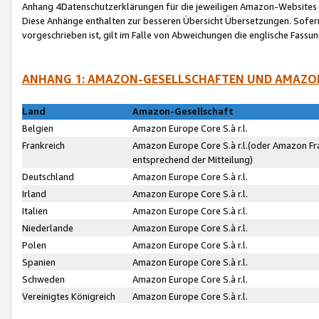
Anhang 4Datenschutzerklärungen für die jeweiligen Amazon-Websites
Diese Anhänge enthalten zur besseren Übersicht Übersetzungen. Sofe
vorgeschrieben ist, gilt im Falle von Abweichungen die englische Fass
ANHANG 1: AMAZON-GESELLSCHAFTEN UND AMAZO
Land
Amazon-Gesellschaft
Belgien
Amazon Europe Core S.à r.l.
Frankreich
Amazon Europe Core S.à r.l.(oder Amazon Fr
entsprechend der Mitteilung)
Deutschland
Amazon Europe Core S.à r.l.
Irland
Amazon Europe Core S.à r.l.
Italien
Amazon Europe Core S.à r.l.
Niederlande
Amazon Europe Core S.à r.l.
Polen
Amazon Europe Core S.à r.l.
Spanien
Amazon Europe Core S.à r.l.
Schweden
Amazon Europe Core S.à r.l.
Vereinigtes Königreich
Amazon Europe Core S.à r.l.