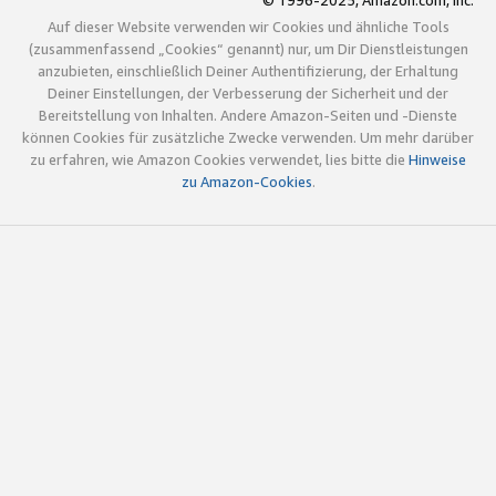
© 1996-2025, Amazon.com, Inc.
Auf dieser Website verwenden wir Cookies und ähnliche Tools
(zusammenfassend „Cookies“ genannt) nur, um Dir Dienstleistungen
anzubieten, einschließlich Deiner Authentifizierung, der Erhaltung
Deiner Einstellungen, der Verbesserung der Sicherheit und der
Bereitstellung von Inhalten. Andere Amazon-Seiten und -Dienste
können Cookies für zusätzliche Zwecke verwenden. Um mehr darüber
zu erfahren, wie Amazon Cookies verwendet, lies bitte die
Hinweise
zu Amazon-Cookies
.