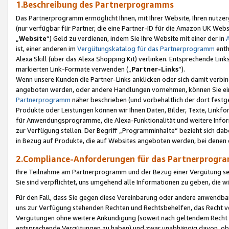
1.Beschreibung des Partnerprogramms
Das Partnerprogramm ermöglicht Ihnen, mit Ihrer Website, Ihren nutzer
(nur verfügbar für Partner, die eine Partner-ID für die Amazon UK We
„
Website
“) Geld zu verdienen, indem Sie Ihre Website mit einer der in
ist, einer anderen im
Vergütungskatalog für das Partnerprogramm
enth
Alexa Skill (über das Alexa Shopping Kit) verlinken. Entsprechende Lin
markierten Link-Formate verwenden („
Partner-Links
“).
Wenn unsere Kunden die Partner-Links anklicken oder sich damit verbi
angeboten werden, oder andere Handlungen vornehmen, können Sie eine
Partnerprogramm
näher beschrieben (und vorbehaltlich der dort festg
Produkte oder Leistungen können wir Ihnen Daten, Bilder, Texte, Linkfo
für Anwendungsprogramme, die Alexa-Funktionalität und weitere Inf
zur Verfügung stellen. Der Begriff „Programminhalte“ bezieht sich dabe
in Bezug auf Produkte, die auf Websites angeboten werden, bei denen 
2.Compliance-Anforderungen für das Partnerprog
Ihre Teilnahme am Partnerprogramm und der Bezug einer Vergütung setz
Sie sind verpflichtet, uns umgehend alle Informationen zu geben, die w
Für den Fall, dass Sie gegen diese Vereinbarung oder andere anwendba
uns zur Verfügung stehenden Rechten und Rechtsbehelfen, das Recht vo
Vergütungen ohne weitere Ankündigung (soweit nach geltendem Recht z
entsprechende Vergütungen zu haben) und zwar unabhängig davon, ob 