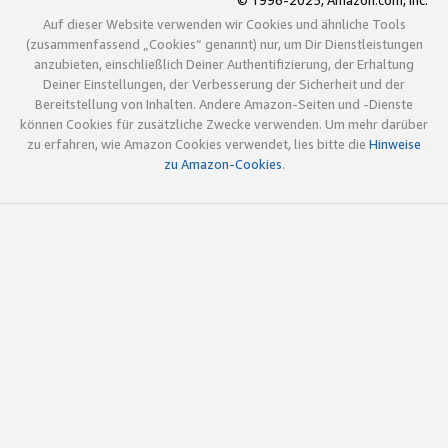
© 1996-2025, Amazon.com, Inc.
Auf dieser Website verwenden wir Cookies und ähnliche Tools
(zusammenfassend „Cookies“ genannt) nur, um Dir Dienstleistungen
anzubieten, einschließlich Deiner Authentifizierung, der Erhaltung
Deiner Einstellungen, der Verbesserung der Sicherheit und der
Bereitstellung von Inhalten. Andere Amazon-Seiten und -Dienste
können Cookies für zusätzliche Zwecke verwenden. Um mehr darüber
zu erfahren, wie Amazon Cookies verwendet, lies bitte die
Hinweise
zu Amazon-Cookies
.