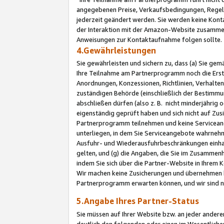
angegebenen Preise, Verkaufsbedingungen, Regeln
jederzeit geändert werden. Sie werden keine Konta
der Interaktion mit der Amazon-Website zusamme
Anweisungen zur Kontaktaufnahme folgen sollte.
4.Gewährleistungen
Sie gewährleisten und sichern zu, dass (a) Sie g
Ihre Teilnahme am Partnerprogramm noch die Erst
Anordnungen, Konzessionen, Richtlinien, Verhalten
zuständigen Behörde (einschließlich der Bestimmu
abschließen dürfen (also z. B. nicht minderjährig
eigenständig geprüft haben und sich nicht auf Zusi
Partnerprogramm teilnehmen und keine Servicean
unterliegen, in dem Sie Serviceangebote wahrneh
Ausfuhr- und Wiederausfuhrbeschränkungen einhal
gelten, und (g) die Angaben, die Sie im Zusammen
indem Sie sich über die Partner-Website in Ihrem
Wir machen keine Zusicherungen und übernehmen 
Partnerprogramm erwarten können, und wir sind n
5.Angabe Ihres Partner-Status
Sie müssen auf Ihrer Website bzw. an jeder ander
deutlich den folgenden oder einen im Wesentlichen