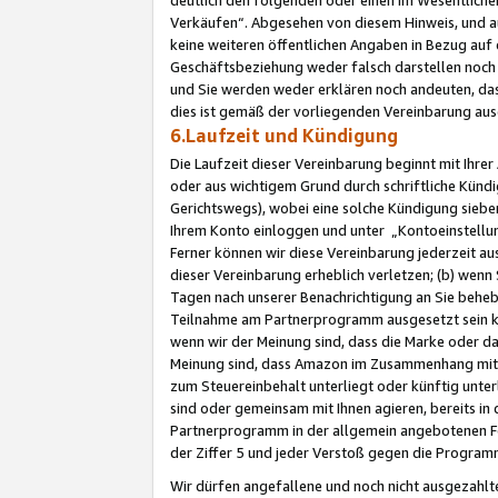
Verkäufen“. Abgesehen von diesem Hinweis, und a
keine weiteren öffentlichen Angaben in Bezug au
Geschäftsbeziehung weder falsch darstellen noch a
und Sie werden weder erklären noch andeuten, dass
dies ist gemäß der vorliegenden Vereinbarung ausd
6.Laufzeit und Kündigung
Die Laufzeit dieser Vereinbarung beginnt mit Ihre
oder aus wichtigem Grund durch schriftliche Kündi
Gerichtswegs), wobei eine solche Kündigung siebe
Ihrem Konto einloggen und unter „Kontoeinstellu
Ferner können wir diese Vereinbarung jederzeit aus
dieser Vereinbarung erheblich verletzen; (b) wenn
Tagen nach unserer Benachrichtigung an Sie behe
Teilnahme am Partnerprogramm ausgesetzt sein kö
wenn wir der Meinung sind, dass die Marke oder 
Meinung sind, dass Amazon im Zusammenhang mit d
zum Steuereinbehalt unterliegt oder künftig unter
sind oder gemeinsam mit Ihnen agieren, bereits in
Partnerprogramm in der allgemein angebotenen Fo
der Ziffer 5 und jeder Verstoß gegen die Programm
Wir dürfen angefallene und noch nicht ausgezahlt