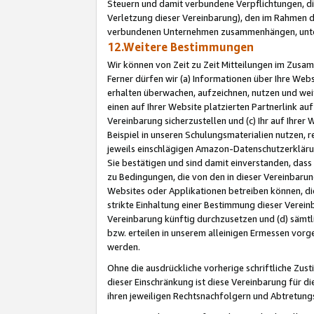
Steuern und damit verbundene Verpflichtungen, di
Verletzung dieser Vereinbarung), den im Rahmen d
verbundenen Unternehmen zusammenhängen, unter
12.Weitere Bestimmungen
Wir können von Zeit zu Zeit Mitteilungen im Zusa
Ferner dürfen wir (a) Informationen über Ihre Web
erhalten überwachen, aufzeichnen, nutzen und we
einen auf Ihrer Website platzierten Partnerlink a
Vereinbarung sicherzustellen und (c) Ihr auf Ihre
Beispiel in unseren Schulungsmaterialien nutzen, 
jeweils einschlägigen Amazon-Datenschutzerkläru
Sie bestätigen und sind damit einverstanden, dass
zu Bedingungen, die von den in dieser Vereinbaru
Websites oder Applikationen betreiben können, die
strikte Einhaltung einer Bestimmung dieser Verein
Vereinbarung künftig durchzusetzen und (d) sämt
bzw. erteilen in unserem alleinigen Ermessen vorg
werden.
Ohne die ausdrückliche vorherige schriftliche Zu
dieser Einschränkung ist diese Vereinbarung für 
ihren jeweiligen Rechtsnachfolgern und Abtretu