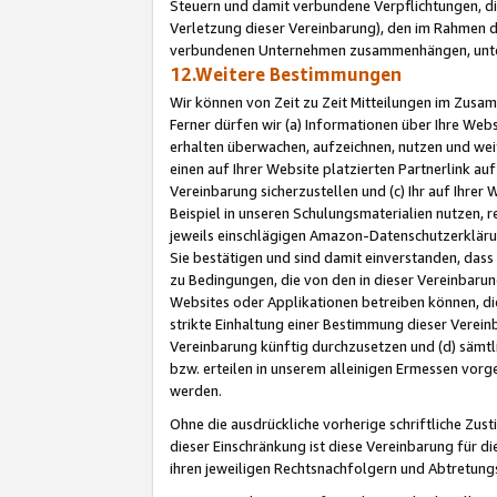
Steuern und damit verbundene Verpflichtungen, di
Verletzung dieser Vereinbarung), den im Rahmen d
verbundenen Unternehmen zusammenhängen, unter
12.Weitere Bestimmungen
Wir können von Zeit zu Zeit Mitteilungen im Zusa
Ferner dürfen wir (a) Informationen über Ihre Web
erhalten überwachen, aufzeichnen, nutzen und we
einen auf Ihrer Website platzierten Partnerlink a
Vereinbarung sicherzustellen und (c) Ihr auf Ihre
Beispiel in unseren Schulungsmaterialien nutzen, 
jeweils einschlägigen Amazon-Datenschutzerkläru
Sie bestätigen und sind damit einverstanden, dass
zu Bedingungen, die von den in dieser Vereinbaru
Websites oder Applikationen betreiben können, die
strikte Einhaltung einer Bestimmung dieser Verein
Vereinbarung künftig durchzusetzen und (d) sämt
bzw. erteilen in unserem alleinigen Ermessen vorg
werden.
Ohne die ausdrückliche vorherige schriftliche Zu
dieser Einschränkung ist diese Vereinbarung für 
ihren jeweiligen Rechtsnachfolgern und Abtretu