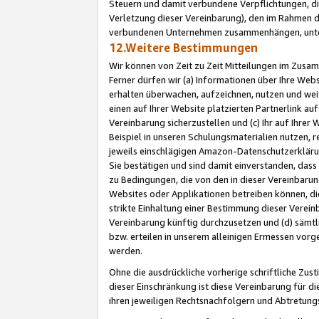
Steuern und damit verbundene Verpflichtungen, di
Verletzung dieser Vereinbarung), den im Rahmen d
verbundenen Unternehmen zusammenhängen, unter
12.Weitere Bestimmungen
Wir können von Zeit zu Zeit Mitteilungen im Zusa
Ferner dürfen wir (a) Informationen über Ihre Web
erhalten überwachen, aufzeichnen, nutzen und we
einen auf Ihrer Website platzierten Partnerlink a
Vereinbarung sicherzustellen und (c) Ihr auf Ihre
Beispiel in unseren Schulungsmaterialien nutzen, 
jeweils einschlägigen Amazon-Datenschutzerkläru
Sie bestätigen und sind damit einverstanden, dass
zu Bedingungen, die von den in dieser Vereinbaru
Websites oder Applikationen betreiben können, die
strikte Einhaltung einer Bestimmung dieser Verein
Vereinbarung künftig durchzusetzen und (d) sämt
bzw. erteilen in unserem alleinigen Ermessen vorg
werden.
Ohne die ausdrückliche vorherige schriftliche Zu
dieser Einschränkung ist diese Vereinbarung für 
ihren jeweiligen Rechtsnachfolgern und Abtretu