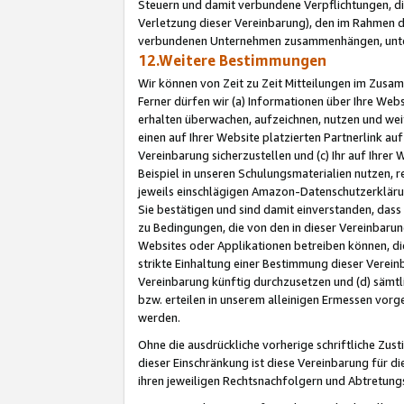
Steuern und damit verbundene Verpflichtungen, di
Verletzung dieser Vereinbarung), den im Rahmen d
verbundenen Unternehmen zusammenhängen, unter
12.Weitere Bestimmungen
Wir können von Zeit zu Zeit Mitteilungen im Zusa
Ferner dürfen wir (a) Informationen über Ihre Web
erhalten überwachen, aufzeichnen, nutzen und we
einen auf Ihrer Website platzierten Partnerlink a
Vereinbarung sicherzustellen und (c) Ihr auf Ihre
Beispiel in unseren Schulungsmaterialien nutzen, 
jeweils einschlägigen Amazon-Datenschutzerkläru
Sie bestätigen und sind damit einverstanden, dass
zu Bedingungen, die von den in dieser Vereinbaru
Websites oder Applikationen betreiben können, die
strikte Einhaltung einer Bestimmung dieser Verein
Vereinbarung künftig durchzusetzen und (d) sämt
bzw. erteilen in unserem alleinigen Ermessen vorg
werden.
Ohne die ausdrückliche vorherige schriftliche Zu
dieser Einschränkung ist diese Vereinbarung für 
ihren jeweiligen Rechtsnachfolgern und Abtretu