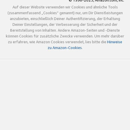
© 1996-2025, Amazon.com, Inc.
Auf dieser Website verwenden wir Cookies und ähnliche Tools
(zusammenfassend „Cookies“ genannt) nur, um Dir Dienstleistungen
anzubieten, einschließlich Deiner Authentifizierung, der Erhaltung
Deiner Einstellungen, der Verbesserung der Sicherheit und der
Bereitstellung von Inhalten. Andere Amazon-Seiten und -Dienste
können Cookies für zusätzliche Zwecke verwenden. Um mehr darüber
zu erfahren, wie Amazon Cookies verwendet, lies bitte die
Hinweise
zu Amazon-Cookies
.