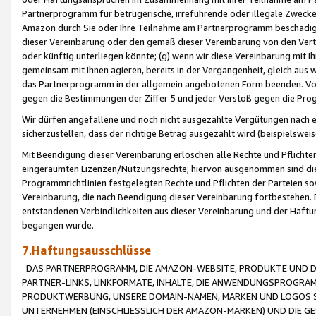
Partnerprogramm für betrügerische, irreführende oder illegale Zwecke
Amazon durch Sie oder Ihre Teilnahme am Partnerprogramm beschädig
dieser Vereinbarung oder den gemäß dieser Vereinbarung von den Vertr
oder künftig unterliegen könnte; (g) wenn wir diese Vereinbarung mit I
gemeinsam mit Ihnen agieren, bereits in der Vergangenheit, gleich aus
das Partnerprogramm in der allgemein angebotenen Form beenden. Vors
gegen die Bestimmungen der Ziffer 5 und jeder Verstoß gegen die Prog
Wir dürfen angefallene und noch nicht ausgezahlte Vergütungen nach 
sicherzustellen, dass der richtige Betrag ausgezahlt wird (beispielsw
Mit Beendigung dieser Vereinbarung erlöschen alle Rechte und Pflichte
eingeräumten Lizenzen/Nutzungsrechte; hiervon ausgenommen sind die in 
Programmrichtlinien festgelegten Rechte und Pflichten der Parteien sow
Vereinbarung, die nach Beendigung dieser Vereinbarung fortbestehen. D
entstandenen Verbindlichkeiten aus dieser Vereinbarung und der Haft
begangen wurde.
7.Haftungsausschlüsse
DAS PARTNERPROGRAMM, DIE AMAZON-WEBSITE, PRODUKTE UND DI
PARTNER-LINKS, LINKFORMATE, INHALTE, DIE ANWENDUNGSPROGR
PRODUKTWERBUNG, UNSERE DOMAIN-NAMEN, MARKEN UND LOGOS S
UNTERNEHMEN (EINSCHLIESSLICH DER AMAZON-MARKEN) UND DIE GE