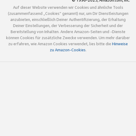
© 1996-2025, Amazon.com, Inc.
Auf dieser Website verwenden wir Cookies und ähnliche Tools
(zusammenfassend „Cookies“ genannt) nur, um Dir Dienstleistungen
anzubieten, einschließlich Deiner Authentifizierung, der Erhaltung
Deiner Einstellungen, der Verbesserung der Sicherheit und der
Bereitstellung von Inhalten. Andere Amazon-Seiten und -Dienste
können Cookies für zusätzliche Zwecke verwenden. Um mehr darüber
zu erfahren, wie Amazon Cookies verwendet, lies bitte die
Hinweise
zu Amazon-Cookies
.