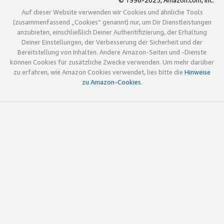
© 1996-2025, Amazon.com, Inc.
Auf dieser Website verwenden wir Cookies und ähnliche Tools
(zusammenfassend „Cookies“ genannt) nur, um Dir Dienstleistungen
anzubieten, einschließlich Deiner Authentifizierung, der Erhaltung
Deiner Einstellungen, der Verbesserung der Sicherheit und der
Bereitstellung von Inhalten. Andere Amazon-Seiten und -Dienste
können Cookies für zusätzliche Zwecke verwenden. Um mehr darüber
zu erfahren, wie Amazon Cookies verwendet, lies bitte die
Hinweise
zu Amazon-Cookies
.