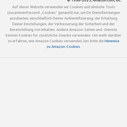
© 1996-2025, Amazon.com, Inc.
Auf dieser Website verwenden wir Cookies und ähnliche Tools
(zusammenfassend „Cookies“ genannt) nur, um Dir Dienstleistungen
anzubieten, einschließlich Deiner Authentifizierung, der Erhaltung
Deiner Einstellungen, der Verbesserung der Sicherheit und der
Bereitstellung von Inhalten. Andere Amazon-Seiten und -Dienste
können Cookies für zusätzliche Zwecke verwenden. Um mehr darüber
zu erfahren, wie Amazon Cookies verwendet, lies bitte die
Hinweise
zu Amazon-Cookies
.