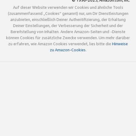
© 1996-2025, Amazon.com, Inc.
Auf dieser Website verwenden wir Cookies und ähnliche Tools
(zusammenfassend „Cookies“ genannt) nur, um Dir Dienstleistungen
anzubieten, einschließlich Deiner Authentifizierung, der Erhaltung
Deiner Einstellungen, der Verbesserung der Sicherheit und der
Bereitstellung von Inhalten. Andere Amazon-Seiten und -Dienste
können Cookies für zusätzliche Zwecke verwenden. Um mehr darüber
zu erfahren, wie Amazon Cookies verwendet, lies bitte die
Hinweise
zu Amazon-Cookies
.