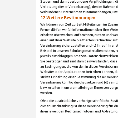
Steuern und damit verbundene Verpflichtungen, di
Verletzung dieser Vereinbarung), den im Rahmen d
verbundenen Unternehmen zusammenhängen, unter
12.Weitere Bestimmungen
Wir können von Zeit zu Zeit Mitteilungen im Zusa
Ferner dürfen wir (a) Informationen über Ihre Web
erhalten überwachen, aufzeichnen, nutzen und we
einen auf Ihrer Website platzierten Partnerlink a
Vereinbarung sicherzustellen und (c) Ihr auf Ihre
Beispiel in unseren Schulungsmaterialien nutzen, 
jeweils einschlägigen Amazon-Datenschutzerkläru
Sie bestätigen und sind damit einverstanden, dass
zu Bedingungen, die von den in dieser Vereinbaru
Websites oder Applikationen betreiben können, die
strikte Einhaltung einer Bestimmung dieser Verein
Vereinbarung künftig durchzusetzen und (d) sämt
bzw. erteilen in unserem alleinigen Ermessen vorg
werden.
Ohne die ausdrückliche vorherige schriftliche Zu
dieser Einschränkung ist diese Vereinbarung für 
ihren jeweiligen Rechtsnachfolgern und Abtretu