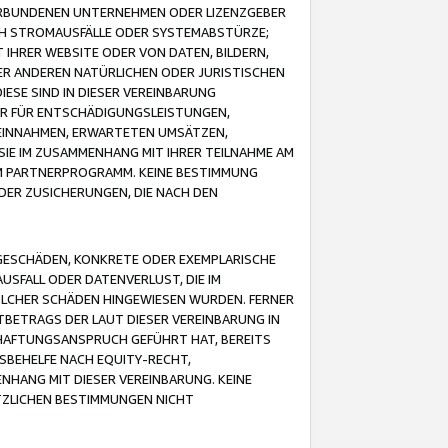
VERBUNDENEN UNTERNEHMEN ODER LIZENZGEBER
ICH STROMAUSFÄLLE ODER SYSTEMABSTÜRZE;
IHRER WEBSITE ODER VON DATEN, BILDERN,
ER ANDEREN NATÜRLICHEN ODER JURISTISCHEN
ESE SIND IN DIESER VEREINBARUNG
R FÜR ENTSCHÄDIGUNGSLEISTUNGEN,
EINNAHMEN, ERWARTETEN UMSÄTZEN,
SIE IM ZUSAMMENHANG MIT IHRER TEILNAHME AM
M PARTNERPROGRAMM. KEINE BESTIMMUNG
DER ZUSICHERUNGEN, DIE NACH DEN
GESCHÄDEN, KONKRETE ODER EXEMPLARISCHE
SFALL ODER DATENVERLUST, DIE IM
OLCHER SCHÄDEN HINGEWIESEN WURDEN. FERNER
BETRAGS DER LAUT DIESER VEREINBARUNG IN
HAFTUNGSANSPRUCH GEFÜHRT HAT, BEREITS
SBEHELFE NACH EQUITY-RECHT,
NHANG MIT DIESER VEREINBARUNG. KEINE
TZLICHEN BESTIMMUNGEN NICHT