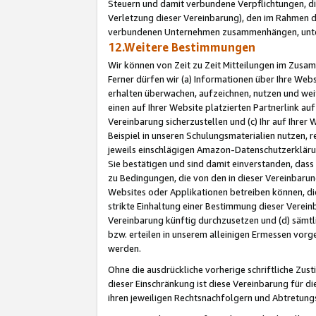
Steuern und damit verbundene Verpflichtungen, di
Verletzung dieser Vereinbarung), den im Rahmen d
verbundenen Unternehmen zusammenhängen, unter
12.Weitere Bestimmungen
Wir können von Zeit zu Zeit Mitteilungen im Zusa
Ferner dürfen wir (a) Informationen über Ihre Web
erhalten überwachen, aufzeichnen, nutzen und we
einen auf Ihrer Website platzierten Partnerlink a
Vereinbarung sicherzustellen und (c) Ihr auf Ihre
Beispiel in unseren Schulungsmaterialien nutzen, 
jeweils einschlägigen Amazon-Datenschutzerkläru
Sie bestätigen und sind damit einverstanden, dass
zu Bedingungen, die von den in dieser Vereinbaru
Websites oder Applikationen betreiben können, die
strikte Einhaltung einer Bestimmung dieser Verein
Vereinbarung künftig durchzusetzen und (d) sämt
bzw. erteilen in unserem alleinigen Ermessen vorg
werden.
Ohne die ausdrückliche vorherige schriftliche Zu
dieser Einschränkung ist diese Vereinbarung für 
ihren jeweiligen Rechtsnachfolgern und Abtretu