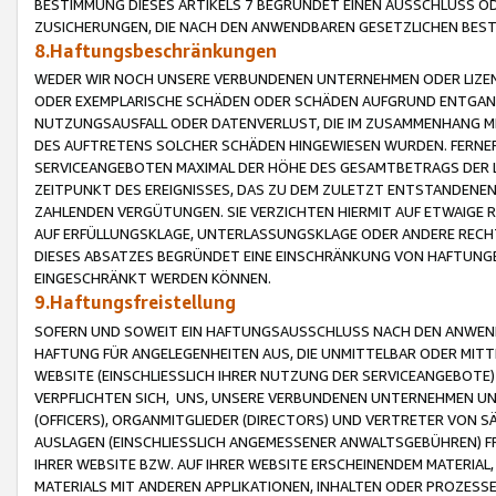
BESTIMMUNG DIESES ARTIKELS 7 BEGRÜNDET EINEN AUSSCHLUSS 
ZUSICHERUNGEN, DIE NACH DEN ANWENDBAREN GESETZLICHEN BE
8.Haftungsbeschränkungen
WEDER WIR NOCH UNSERE VERBUNDENEN UNTERNEHMEN ODER LIZEN
ODER EXEMPLARISCHE SCHÄDEN ODER SCHÄDEN AUFGRUND ENTGANG
NUTZUNGSAUSFALL ODER DATENVERLUST, DIE IM ZUSAMMENHANG MI
DES AUFTRETENS SOLCHER SCHÄDEN HINGEWIESEN WURDEN. FERN
SERVICEANGEBOTEN MAXIMAL DER HÖHE DES GESAMTBETRAGS DER 
ZEITPUNKT DES EREIGNISSES, DAS ZU DEM ZULETZT ENTSTANDENE
ZAHLENDEN VERGÜTUNGEN. SIE VERZICHTEN HIERMIT AUF ETWAIGE 
AUF ERFÜLLUNGSKLAGE, UNTERLASSUNGSKLAGE ODER ANDERE RECHT
DIESES ABSATZES BEGRÜNDET EINE EINSCHRÄNKUNG VON HAFTUNG
EINGESCHRÄNKT WERDEN KÖNNEN.
9.Haftungsfreistellung
SOFERN UND SOWEIT EIN HAFTUNGSAUSSCHLUSS NACH DEN ANWENDB
HAFTUNG FÜR ANGELEGENHEITEN AUS, DIE UNMITTELBAR ODER MITT
WEBSITE (EINSCHLIESSLICH IHRER NUTZUNG DER SERVICEANGEBOTE)
VERPFLICHTEN SICH, UNS, UNSERE VERBUNDENEN UNTERNEHMEN UN
(OFFICERS), ORGANMITGLIEDER (DIRECTORS) UND VERTRETER VON 
AUSLAGEN (EINSCHLIESSLICH ANGEMESSENER ANWALTSGEBÜHREN) FR
IHRER WEBSITE BZW. AUF IHRER WEBSITE ERSCHEINENDEM MATERIAL
MATERIALS MIT ANDEREN APPLIKATIONEN, INHALTEN ODER PROZESSE