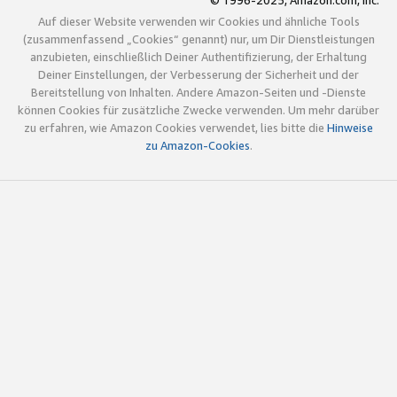
© 1996-2025, Amazon.com, Inc.
Auf dieser Website verwenden wir Cookies und ähnliche Tools
(zusammenfassend „Cookies“ genannt) nur, um Dir Dienstleistungen
anzubieten, einschließlich Deiner Authentifizierung, der Erhaltung
Deiner Einstellungen, der Verbesserung der Sicherheit und der
Bereitstellung von Inhalten. Andere Amazon-Seiten und -Dienste
können Cookies für zusätzliche Zwecke verwenden. Um mehr darüber
zu erfahren, wie Amazon Cookies verwendet, lies bitte die
Hinweise
zu Amazon-Cookies
.