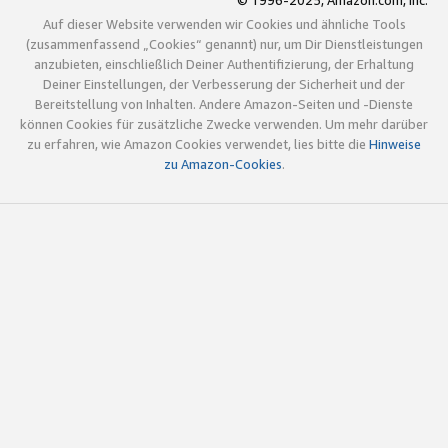
© 1996-2025, Amazon.com, Inc.
Auf dieser Website verwenden wir Cookies und ähnliche Tools
(zusammenfassend „Cookies“ genannt) nur, um Dir Dienstleistungen
anzubieten, einschließlich Deiner Authentifizierung, der Erhaltung
Deiner Einstellungen, der Verbesserung der Sicherheit und der
Bereitstellung von Inhalten. Andere Amazon-Seiten und -Dienste
können Cookies für zusätzliche Zwecke verwenden. Um mehr darüber
zu erfahren, wie Amazon Cookies verwendet, lies bitte die
Hinweise
zu Amazon-Cookies
.