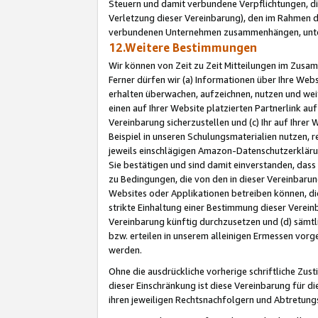
Steuern und damit verbundene Verpflichtungen, di
Verletzung dieser Vereinbarung), den im Rahmen d
verbundenen Unternehmen zusammenhängen, unter
12.Weitere Bestimmungen
Wir können von Zeit zu Zeit Mitteilungen im Zusa
Ferner dürfen wir (a) Informationen über Ihre Web
erhalten überwachen, aufzeichnen, nutzen und we
einen auf Ihrer Website platzierten Partnerlink a
Vereinbarung sicherzustellen und (c) Ihr auf Ihre
Beispiel in unseren Schulungsmaterialien nutzen, 
jeweils einschlägigen Amazon-Datenschutzerkläru
Sie bestätigen und sind damit einverstanden, dass
zu Bedingungen, die von den in dieser Vereinbaru
Websites oder Applikationen betreiben können, die
strikte Einhaltung einer Bestimmung dieser Verein
Vereinbarung künftig durchzusetzen und (d) sämt
bzw. erteilen in unserem alleinigen Ermessen vorg
werden.
Ohne die ausdrückliche vorherige schriftliche Zu
dieser Einschränkung ist diese Vereinbarung für 
ihren jeweiligen Rechtsnachfolgern und Abtretu