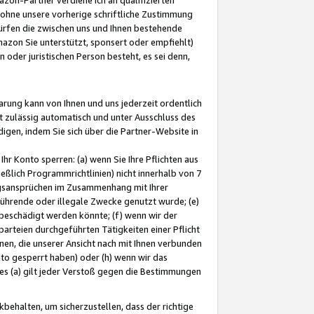
ohne unsere vorherige schriftliche Zustimmung
ürfen die zwischen uns und Ihnen bestehende
mazon Sie unterstützt, sponsert oder empfiehlt)
oder juristischen Person besteht, es sei denn,
arung kann von Ihnen und uns jederzeit ordentlich
t zulässig automatisch und unter Ausschluss des
gen, indem Sie sich über die Partner-Website in
hr Konto sperren: (a) wenn Sie Ihre Pflichten aus
eßlich Programmrichtlinien) nicht innerhalb von 7
ngsansprüchen im Zusammenhang mit Ihrer
ührende oder illegale Zwecke genutzt wurde; (e)
eschädigt werden könnte; (f) wenn wir der
rteien durchgeführten Tätigkeiten einer Pflicht
nen, die unserer Ansicht nach mit Ihnen verbunden
nto gesperrt haben) oder (h) wenn wir das
 (a) gilt jeder Verstoß gegen die Bestimmungen
ehalten, um sicherzustellen, dass der richtige