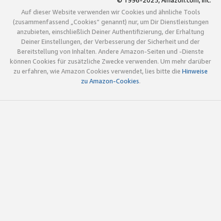
© 1996-2025, Amazon.com, Inc.
Auf dieser Website verwenden wir Cookies und ähnliche Tools
(zusammenfassend „Cookies“ genannt) nur, um Dir Dienstleistungen
anzubieten, einschließlich Deiner Authentifizierung, der Erhaltung
Deiner Einstellungen, der Verbesserung der Sicherheit und der
Bereitstellung von Inhalten. Andere Amazon-Seiten und -Dienste
können Cookies für zusätzliche Zwecke verwenden. Um mehr darüber
zu erfahren, wie Amazon Cookies verwendet, lies bitte die
Hinweise
zu Amazon-Cookies
.