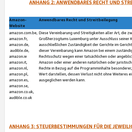
ANHANG 2: ANWENDBARES RECHT UND STRE
Amazon-
Anwendbares Recht und Streitbeilegung
Website
amazon.com.be,
Diese Vereinbarung und Streitigkeiten aller Art, die 
amazon.fr,
Großherzogtums Luxemburg unter Ausschluss seiner Kol
amazon.de,
ausschließlichen Zuständigkeit der Gerichte im Geri
audible.de,
dieser Vereinbarung kann Amazon bei einem zuständig
amazon.ie
Rechtsschutz wegen einer tatsächlichen oder angebli
amazon.it,
Amazon oder einer anderen natürlichen oder juristisc
amazon.nl,
Rechte in Bezug auf die Programminhalte besonderer,
amazon.pl,
Wert darstellen, dessen Verlust nicht ohne Weiteres e
amazon.es,
ausgeglichen werden kann.
amazon.se,
amazon.co.uk,
audible.co.uk
ANHANG 3: STEUERBESTIMMUNGEN FÜR DIE JEWEIL