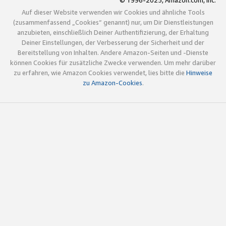
© 1996-2025, Amazon.com, Inc.
Auf dieser Website verwenden wir Cookies und ähnliche Tools
(zusammenfassend „Cookies“ genannt) nur, um Dir Dienstleistungen
anzubieten, einschließlich Deiner Authentifizierung, der Erhaltung
Deiner Einstellungen, der Verbesserung der Sicherheit und der
Bereitstellung von Inhalten. Andere Amazon-Seiten und -Dienste
können Cookies für zusätzliche Zwecke verwenden. Um mehr darüber
zu erfahren, wie Amazon Cookies verwendet, lies bitte die
Hinweise
zu Amazon-Cookies
.