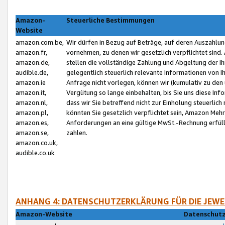
Amazon-
Steuerliche Bestimmungen
Website
amazon.com.be,
Wir dürfen in Bezug auf Beträge, auf deren Auszahlun
amazon.fr,
vornehmen, zu denen wir gesetzlich verpflichtet sind
amazon.de,
stellen die vollständige Zahlung und Abgeltung der 
audible.de,
gelegentlich steuerlich relevante Informationen von I
amazon.ie
Anfrage nicht vorlegen, können wir (kumulativ zu de
amazon.it,
Vergütung so lange einbehalten, bis Sie uns diese Inf
amazon.nl,
dass wir Sie betreffend nicht zur Einholung steuerlich 
amazon.pl,
könnten Sie gesetzlich verpflichtet sein, Amazon Meh
amazon.es,
Anforderungen an eine gültige MwSt.-Rechnung erfüllt
amazon.se,
zahlen.
amazon.co.uk,
audible.co.uk
ANHANG 4: DATENSCHUTZERKLÄRUNG FÜR DIE JEWE
Amazon-Website
Datenschutz