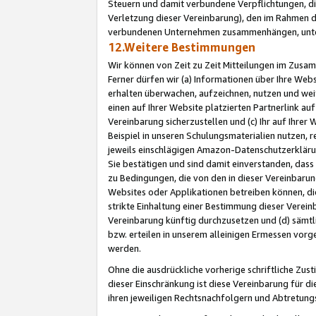
Steuern und damit verbundene Verpflichtungen, di
Verletzung dieser Vereinbarung), den im Rahmen d
verbundenen Unternehmen zusammenhängen, unter
12.Weitere Bestimmungen
Wir können von Zeit zu Zeit Mitteilungen im Zusa
Ferner dürfen wir (a) Informationen über Ihre Web
erhalten überwachen, aufzeichnen, nutzen und we
einen auf Ihrer Website platzierten Partnerlink a
Vereinbarung sicherzustellen und (c) Ihr auf Ihre
Beispiel in unseren Schulungsmaterialien nutzen, 
jeweils einschlägigen Amazon-Datenschutzerkläru
Sie bestätigen und sind damit einverstanden, dass
zu Bedingungen, die von den in dieser Vereinbaru
Websites oder Applikationen betreiben können, die
strikte Einhaltung einer Bestimmung dieser Verein
Vereinbarung künftig durchzusetzen und (d) sämt
bzw. erteilen in unserem alleinigen Ermessen vorg
werden.
Ohne die ausdrückliche vorherige schriftliche Zu
dieser Einschränkung ist diese Vereinbarung für 
ihren jeweiligen Rechtsnachfolgern und Abtretu