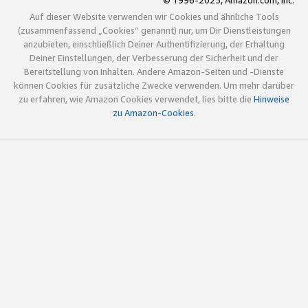
© 1996-2025, Amazon.com, Inc.
Auf dieser Website verwenden wir Cookies und ähnliche Tools
(zusammenfassend „Cookies“ genannt) nur, um Dir Dienstleistungen
anzubieten, einschließlich Deiner Authentifizierung, der Erhaltung
Deiner Einstellungen, der Verbesserung der Sicherheit und der
Bereitstellung von Inhalten. Andere Amazon-Seiten und -Dienste
können Cookies für zusätzliche Zwecke verwenden. Um mehr darüber
zu erfahren, wie Amazon Cookies verwendet, lies bitte die
Hinweise
zu Amazon-Cookies
.