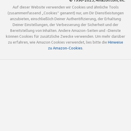
© 1996-2025, Amazon.com, Inc.
Auf dieser Website verwenden wir Cookies und ähnliche Tools
(zusammenfassend „Cookies“ genannt) nur, um Dir Dienstleistungen
anzubieten, einschließlich Deiner Authentifizierung, der Erhaltung
Deiner Einstellungen, der Verbesserung der Sicherheit und der
Bereitstellung von Inhalten. Andere Amazon-Seiten und -Dienste
können Cookies für zusätzliche Zwecke verwenden. Um mehr darüber
zu erfahren, wie Amazon Cookies verwendet, lies bitte die
Hinweise
zu Amazon-Cookies
.