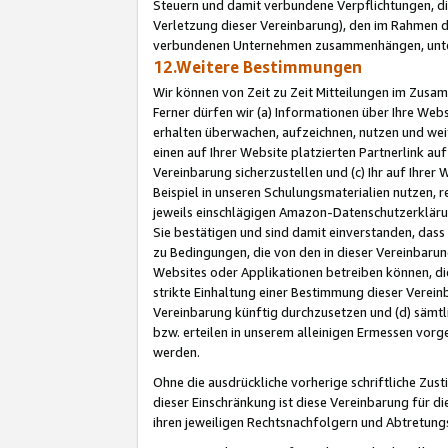
Steuern und damit verbundene Verpflichtungen, di
Verletzung dieser Vereinbarung), den im Rahmen d
verbundenen Unternehmen zusammenhängen, unter
12.Weitere Bestimmungen
Wir können von Zeit zu Zeit Mitteilungen im Zusa
Ferner dürfen wir (a) Informationen über Ihre Web
erhalten überwachen, aufzeichnen, nutzen und we
einen auf Ihrer Website platzierten Partnerlink a
Vereinbarung sicherzustellen und (c) Ihr auf Ihre
Beispiel in unseren Schulungsmaterialien nutzen, 
jeweils einschlägigen Amazon-Datenschutzerkläru
Sie bestätigen und sind damit einverstanden, dass
zu Bedingungen, die von den in dieser Vereinbaru
Websites oder Applikationen betreiben können, die
strikte Einhaltung einer Bestimmung dieser Verein
Vereinbarung künftig durchzusetzen und (d) sämt
bzw. erteilen in unserem alleinigen Ermessen vorg
werden.
Ohne die ausdrückliche vorherige schriftliche Zu
dieser Einschränkung ist diese Vereinbarung für 
ihren jeweiligen Rechtsnachfolgern und Abtretu