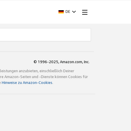
DE
© 1996-2025, Amazon.com, Inc.
istungen anzubieten, einschließlich Deiner
ndere Amazon-Seiten und -Dienste können Cookies für
e
Hinweise zu Amazon-Cookies
.