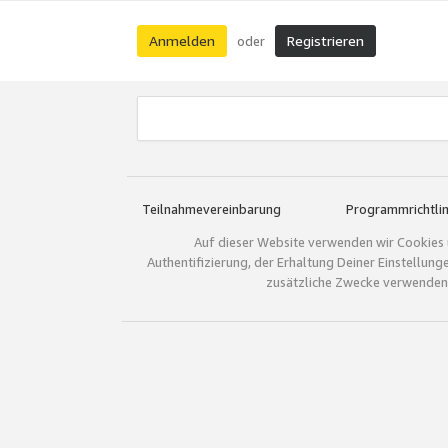
Anmelden
Registrieren
oder
Teilnahmevereinbarung
Programmrichtlin
Auf dieser Website verwenden wir Cookies 
Authentifizierung, der Erhaltung Deiner Einstellun
zusätzliche Zwecke verwenden.