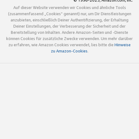
© 1996-2025, Amazon.com, Inc.
Auf dieser Website verwenden wir Cookies und ähnliche Tools
(zusammenfassend „Cookies“ genannt) nur, um Dir Dienstleistungen
anzubieten, einschließlich Deiner Authentifizierung, der Erhaltung
Deiner Einstellungen, der Verbesserung der Sicherheit und der
Bereitstellung von Inhalten. Andere Amazon-Seiten und -Dienste
können Cookies für zusätzliche Zwecke verwenden. Um mehr darüber
zu erfahren, wie Amazon Cookies verwendet, lies bitte die
Hinweise
zu Amazon-Cookies
.