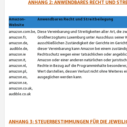
ANHANG 2: ANWENDBARES RECHT UND STRE
Amazon-
Anwendbares Recht und Streitbeilegung
Website
amazon.com.be,
Diese Vereinbarung und Streitigkeiten aller Art, die 
amazon.fr,
Großherzogtums Luxemburg unter Ausschluss seiner Kol
amazon.de,
ausschließlichen Zuständigkeit der Gerichte im Geri
audible.de,
dieser Vereinbarung kann Amazon bei einem zuständig
amazon.ie
Rechtsschutz wegen einer tatsächlichen oder angebli
amazon.it,
Amazon oder einer anderen natürlichen oder juristisc
amazon.nl,
Rechte in Bezug auf die Programminhalte besonderer,
amazon.pl,
Wert darstellen, dessen Verlust nicht ohne Weiteres e
amazon.es,
ausgeglichen werden kann.
amazon.se,
amazon.co.uk,
audible.co.uk
ANHANG 3: STEUERBESTIMMUNGEN FÜR DIE JEWEIL