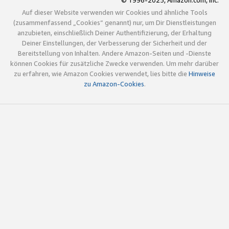
© 1996-2025, Amazon.com, Inc.
Auf dieser Website verwenden wir Cookies und ähnliche Tools
(zusammenfassend „Cookies“ genannt) nur, um Dir Dienstleistungen
anzubieten, einschließlich Deiner Authentifizierung, der Erhaltung
Deiner Einstellungen, der Verbesserung der Sicherheit und der
Bereitstellung von Inhalten. Andere Amazon-Seiten und -Dienste
können Cookies für zusätzliche Zwecke verwenden. Um mehr darüber
zu erfahren, wie Amazon Cookies verwendet, lies bitte die
Hinweise
zu Amazon-Cookies
.