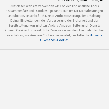
© 1996-2025, Amazon.com, Inc.
Auf dieser Website verwenden wir Cookies und ähnliche Tools
(zusammenfassend „Cookies“ genannt) nur, um Dir Dienstleistungen
anzubieten, einschließlich Deiner Authentifizierung, der Erhaltung
Deiner Einstellungen, der Verbesserung der Sicherheit und der
Bereitstellung von Inhalten. Andere Amazon-Seiten und -Dienste
können Cookies für zusätzliche Zwecke verwenden. Um mehr darüber
zu erfahren, wie Amazon Cookies verwendet, lies bitte die
Hinweise
zu Amazon-Cookies
.