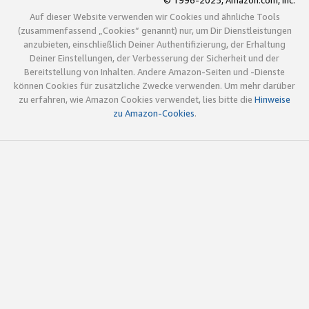
© 1996-2025, Amazon.com, Inc.
Auf dieser Website verwenden wir Cookies und ähnliche Tools
(zusammenfassend „Cookies“ genannt) nur, um Dir Dienstleistungen
anzubieten, einschließlich Deiner Authentifizierung, der Erhaltung
Deiner Einstellungen, der Verbesserung der Sicherheit und der
Bereitstellung von Inhalten. Andere Amazon-Seiten und -Dienste
können Cookies für zusätzliche Zwecke verwenden. Um mehr darüber
zu erfahren, wie Amazon Cookies verwendet, lies bitte die
Hinweise
zu Amazon-Cookies
.