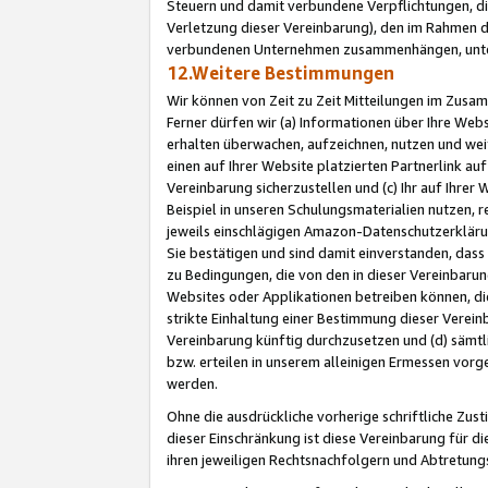
Steuern und damit verbundene Verpflichtungen, di
Verletzung dieser Vereinbarung), den im Rahmen d
verbundenen Unternehmen zusammenhängen, unter
12.Weitere Bestimmungen
Wir können von Zeit zu Zeit Mitteilungen im Zusa
Ferner dürfen wir (a) Informationen über Ihre Web
erhalten überwachen, aufzeichnen, nutzen und we
einen auf Ihrer Website platzierten Partnerlink a
Vereinbarung sicherzustellen und (c) Ihr auf Ihre
Beispiel in unseren Schulungsmaterialien nutzen, 
jeweils einschlägigen Amazon-Datenschutzerkläru
Sie bestätigen und sind damit einverstanden, dass
zu Bedingungen, die von den in dieser Vereinbaru
Websites oder Applikationen betreiben können, die
strikte Einhaltung einer Bestimmung dieser Verein
Vereinbarung künftig durchzusetzen und (d) sämt
bzw. erteilen in unserem alleinigen Ermessen vorg
werden.
Ohne die ausdrückliche vorherige schriftliche Zu
dieser Einschränkung ist diese Vereinbarung für 
ihren jeweiligen Rechtsnachfolgern und Abtretu