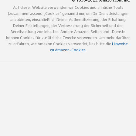
© 1996-2025, Amazon.com, Inc.
Auf dieser Website verwenden wir Cookies und ähnliche Tools
(zusammenfassend „Cookies“ genannt) nur, um Dir Dienstleistungen
anzubieten, einschließlich Deiner Authentifizierung, der Erhaltung
Deiner Einstellungen, der Verbesserung der Sicherheit und der
Bereitstellung von Inhalten. Andere Amazon-Seiten und -Dienste
können Cookies für zusätzliche Zwecke verwenden. Um mehr darüber
zu erfahren, wie Amazon Cookies verwendet, lies bitte die
Hinweise
zu Amazon-Cookies
.