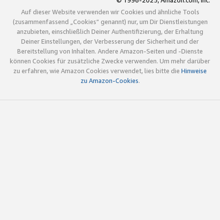
© 1996-2025, Amazon.com, Inc.
Auf dieser Website verwenden wir Cookies und ähnliche Tools
(zusammenfassend „Cookies“ genannt) nur, um Dir Dienstleistungen
anzubieten, einschließlich Deiner Authentifizierung, der Erhaltung
Deiner Einstellungen, der Verbesserung der Sicherheit und der
Bereitstellung von Inhalten. Andere Amazon-Seiten und -Dienste
können Cookies für zusätzliche Zwecke verwenden. Um mehr darüber
zu erfahren, wie Amazon Cookies verwendet, lies bitte die
Hinweise
zu Amazon-Cookies
.