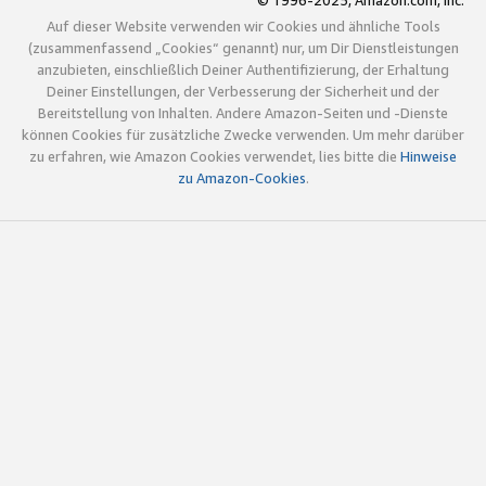
© 1996-2025, Amazon.com, Inc.
Auf dieser Website verwenden wir Cookies und ähnliche Tools
(zusammenfassend „Cookies“ genannt) nur, um Dir Dienstleistungen
anzubieten, einschließlich Deiner Authentifizierung, der Erhaltung
Deiner Einstellungen, der Verbesserung der Sicherheit und der
Bereitstellung von Inhalten. Andere Amazon-Seiten und -Dienste
können Cookies für zusätzliche Zwecke verwenden. Um mehr darüber
zu erfahren, wie Amazon Cookies verwendet, lies bitte die
Hinweise
zu Amazon-Cookies
.