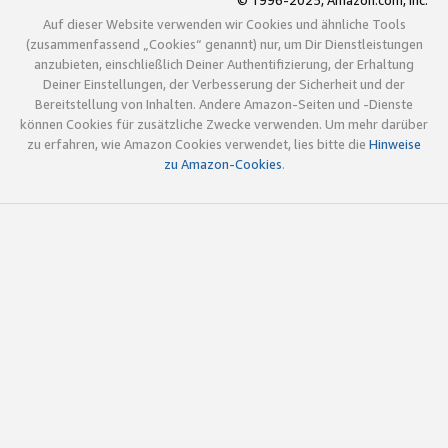
© 1996-2025, Amazon.com, Inc.
Auf dieser Website verwenden wir Cookies und ähnliche Tools
(zusammenfassend „Cookies“ genannt) nur, um Dir Dienstleistungen
anzubieten, einschließlich Deiner Authentifizierung, der Erhaltung
Deiner Einstellungen, der Verbesserung der Sicherheit und der
Bereitstellung von Inhalten. Andere Amazon-Seiten und -Dienste
können Cookies für zusätzliche Zwecke verwenden. Um mehr darüber
zu erfahren, wie Amazon Cookies verwendet, lies bitte die
Hinweise
zu Amazon-Cookies
.