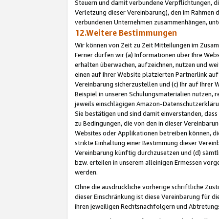
Steuern und damit verbundene Verpflichtungen, di
Verletzung dieser Vereinbarung), den im Rahmen d
verbundenen Unternehmen zusammenhängen, unter
12.Weitere Bestimmungen
Wir können von Zeit zu Zeit Mitteilungen im Zusa
Ferner dürfen wir (a) Informationen über Ihre Web
erhalten überwachen, aufzeichnen, nutzen und we
einen auf Ihrer Website platzierten Partnerlink a
Vereinbarung sicherzustellen und (c) Ihr auf Ihre
Beispiel in unseren Schulungsmaterialien nutzen, 
jeweils einschlägigen Amazon-Datenschutzerkläru
Sie bestätigen und sind damit einverstanden, dass
zu Bedingungen, die von den in dieser Vereinbaru
Websites oder Applikationen betreiben können, die
strikte Einhaltung einer Bestimmung dieser Verein
Vereinbarung künftig durchzusetzen und (d) sämt
bzw. erteilen in unserem alleinigen Ermessen vorg
werden.
Ohne die ausdrückliche vorherige schriftliche Zu
dieser Einschränkung ist diese Vereinbarung für 
ihren jeweiligen Rechtsnachfolgern und Abtretu