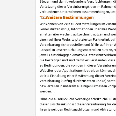
Steuern und damit verbundene Verpflichtungen, di
Verletzung dieser Vereinbarung), den im Rahmen d
verbundenen Unternehmen zusammenhängen, unter
12.Weitere Bestimmungen
Wir können von Zeit zu Zeit Mitteilungen im Zusa
Ferner dürfen wir (a) Informationen über Ihre Web
erhalten überwachen, aufzeichnen, nutzen und we
einen auf Ihrer Website platzierten Partnerlink a
Vereinbarung sicherzustellen und (c) Ihr auf Ihre
Beispiel in unseren Schulungsmaterialien nutzen, 
jeweils einschlägigen Amazon-Datenschutzerkläru
Sie bestätigen und sind damit einverstanden, dass
zu Bedingungen, die von den in dieser Vereinbaru
Websites oder Applikationen betreiben können, die
strikte Einhaltung einer Bestimmung dieser Verein
Vereinbarung künftig durchzusetzen und (d) sämt
bzw. erteilen in unserem alleinigen Ermessen vorg
werden.
Ohne die ausdrückliche vorherige schriftliche Zu
dieser Einschränkung ist diese Vereinbarung für 
ihren jeweiligen Rechtsnachfolgern und Abtretu