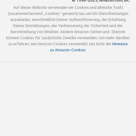
© 1996-2025, Amazon.com, Inc.
Auf dieser Website verwenden wir Cookies und ähnliche Tools
(zusammenfassend „Cookies“ genannt) nur, um Dir Dienstleistungen
anzubieten, einschließlich Deiner Authentifizierung, der Erhaltung
Deiner Einstellungen, der Verbesserung der Sicherheit und der
Bereitstellung von Inhalten. Andere Amazon-Seiten und -Dienste
können Cookies für zusätzliche Zwecke verwenden. Um mehr darüber
zu erfahren, wie Amazon Cookies verwendet, lies bitte die
Hinweise
zu Amazon-Cookies
.