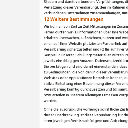
Steuern und damit verbundene Verpflichtungen, di
Verletzung dieser Vereinbarung), den im Rahmen d
verbundenen Unternehmen zusammenhängen, unter
12.Weitere Bestimmungen
Wir können von Zeit zu Zeit Mitteilungen im Zusa
Ferner dürfen wir (a) Informationen über Ihre Web
erhalten überwachen, aufzeichnen, nutzen und we
einen auf Ihrer Website platzierten Partnerlink a
Vereinbarung sicherzustellen und (c) Ihr auf Ihre
Beispiel in unseren Schulungsmaterialien nutzen, 
jeweils einschlägigen Amazon-Datenschutzerkläru
Sie bestätigen und sind damit einverstanden, dass
zu Bedingungen, die von den in dieser Vereinbaru
Websites oder Applikationen betreiben können, die
strikte Einhaltung einer Bestimmung dieser Verein
Vereinbarung künftig durchzusetzen und (d) sämt
bzw. erteilen in unserem alleinigen Ermessen vorg
werden.
Ohne die ausdrückliche vorherige schriftliche Zu
dieser Einschränkung ist diese Vereinbarung für 
ihren jeweiligen Rechtsnachfolgern und Abtretu