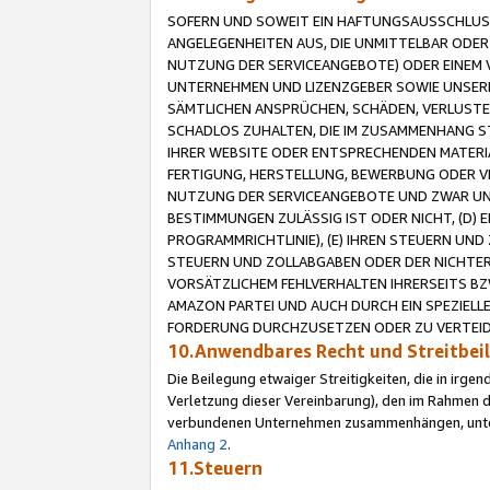
SOFERN UND SOWEIT EIN HAFTUNGSAUSSCHLUSS
ANGELEGENHEITEN AUS, DIE UNMITTELBAR ODER 
NUTZUNG DER SERVICEANGEBOTE) ODER EINEM V
UNTERNEHMEN UND LIZENZGEBER SOWIE UNSERE 
SÄMTLICHEN ANSPRÜCHEN, SCHÄDEN, VERLUSTE
SCHADLOS ZUHALTEN, DIE IM ZUSAMMENHANG STE
IHRER WEBSITE ODER ENTSPRECHENDEN MATERIA
FERTIGUNG, HERSTELLUNG, BEWERBUNG ODER VE
NUTZUNG DER SERVICEANGEBOTE UND ZWAR UN
BESTIMMUNGEN ZULÄSSIG IST ODER NICHT, (D) 
PROGRAMMRICHTLINIE), (E) IHREN STEUERN UN
STEUERN UND ZOLLABGABEN ODER DER NICHTER
VORSÄTZLICHEM FEHLVERHALTEN IHRERSEITS BZ
AMAZON PARTEI UND AUCH DURCH EIN SPEZIELL
FORDERUNG DURCHZUSETZEN ODER ZU VERTEIDI
10.Anwendbares Recht und Streitbe
Die Beilegung etwaiger Streitigkeiten, die in irg
Verletzung dieser Vereinbarung), den im Rahmen d
verbundenen Unternehmen zusammenhängen, unterl
Anhang 2
.
11.Steuern