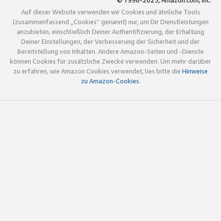
© 1996-2025, Amazon.com, Inc.
Auf dieser Website verwenden wir Cookies und ähnliche Tools
(zusammenfassend „Cookies“ genannt) nur, um Dir Dienstleistungen
anzubieten, einschließlich Deiner Authentifizierung, der Erhaltung
Deiner Einstellungen, der Verbesserung der Sicherheit und der
Bereitstellung von Inhalten. Andere Amazon-Seiten und -Dienste
können Cookies für zusätzliche Zwecke verwenden. Um mehr darüber
zu erfahren, wie Amazon Cookies verwendet, lies bitte die
Hinweise
zu Amazon-Cookies
.