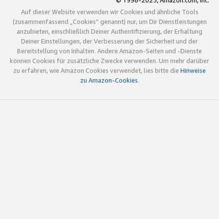
© 1996-2025, Amazon.com, Inc.
Auf dieser Website verwenden wir Cookies und ähnliche Tools
(zusammenfassend „Cookies“ genannt) nur, um Dir Dienstleistungen
anzubieten, einschließlich Deiner Authentifizierung, der Erhaltung
Deiner Einstellungen, der Verbesserung der Sicherheit und der
Bereitstellung von Inhalten. Andere Amazon-Seiten und -Dienste
können Cookies für zusätzliche Zwecke verwenden. Um mehr darüber
zu erfahren, wie Amazon Cookies verwendet, lies bitte die
Hinweise
zu Amazon-Cookies
.