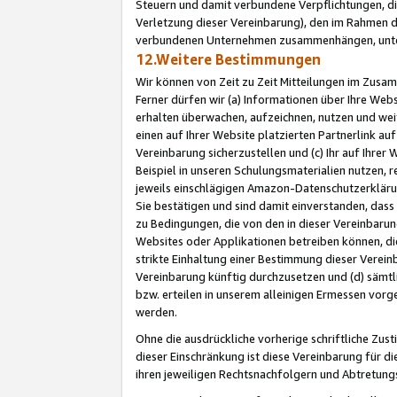
Steuern und damit verbundene Verpflichtungen, di
Verletzung dieser Vereinbarung), den im Rahmen d
verbundenen Unternehmen zusammenhängen, unter
12.Weitere Bestimmungen
Wir können von Zeit zu Zeit Mitteilungen im Zusa
Ferner dürfen wir (a) Informationen über Ihre Web
erhalten überwachen, aufzeichnen, nutzen und we
einen auf Ihrer Website platzierten Partnerlink a
Vereinbarung sicherzustellen und (c) Ihr auf Ihre
Beispiel in unseren Schulungsmaterialien nutzen, 
jeweils einschlägigen Amazon-Datenschutzerkläru
Sie bestätigen und sind damit einverstanden, dass
zu Bedingungen, die von den in dieser Vereinbaru
Websites oder Applikationen betreiben können, die
strikte Einhaltung einer Bestimmung dieser Verein
Vereinbarung künftig durchzusetzen und (d) sämt
bzw. erteilen in unserem alleinigen Ermessen vorg
werden.
Ohne die ausdrückliche vorherige schriftliche Zu
dieser Einschränkung ist diese Vereinbarung für 
ihren jeweiligen Rechtsnachfolgern und Abtretu