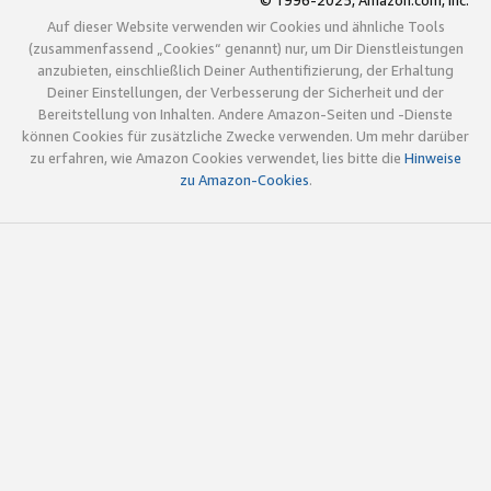
© 1996-2025, Amazon.com, Inc.
Auf dieser Website verwenden wir Cookies und ähnliche Tools
(zusammenfassend „Cookies“ genannt) nur, um Dir Dienstleistungen
anzubieten, einschließlich Deiner Authentifizierung, der Erhaltung
Deiner Einstellungen, der Verbesserung der Sicherheit und der
Bereitstellung von Inhalten. Andere Amazon-Seiten und -Dienste
können Cookies für zusätzliche Zwecke verwenden. Um mehr darüber
zu erfahren, wie Amazon Cookies verwendet, lies bitte die
Hinweise
zu Amazon-Cookies
.