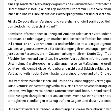
eines gesonderten Marketingprogramms des verbundenen Unternehmens
Unternehmen in Bezug auf das gesonderte Programm. Diese Vereinbarung
Ihnen und uns im Hinblick auf das Partnerprogramm dar und ersetzt al
Für die Zwecke dieser Vereinbarung verstehen sich die Begriffe „schließ
von „jedoch nicht beschränkt auf“.
Sämtliche Informationen in Bezug auf Amazon oder unsere verbunde
bereitstellen oder zugänglich machen und die nicht öffentlich bekannt bz
Informationen
“ von Amazon dar und verbleiben im alleinigen Eigent
wie dies angemessenerweise für die Erbringung Ihrer Leistungen gemäß d
juristischen Personen, die im Zusammenhang mit Ihrem Konto Zugriff au
Pflichten kennen und einhalten. Sie werden Vertrauliche Informationen 
Unternehmen) weitergeben und alle angemessenen Maßnahmen ergreifen
schützen, die gemäß dieser Vereinbarung nicht ausdrücklich zulässig is
Vertraulichkeits- oder Geheimhaltungsvereinbarungen und gilt für die
Das Verhältnis zwischen Ihnen und uns ist das unabhängiger Vertragspa
Joint-Venture, ein Vertretungsverhältnis, eine Franchisevereinbarung, 
unseren jeweiligen verbundenen Unternehmen und Ihnen. Sie sind ni
oder Zusagen abzugeben oder anzunehmen. Wenn Sie eine andere natürli
ermöglichen, Handlungen in Bezug auf den Gegenstand dieser Vereinbar
Ungeachtet anders lautender Bestimmungen in dieser Vereinbarung wird