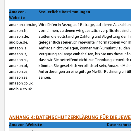
Amazon-
Steuerliche Bestimmungen
Website
amazon.com.be,
Wir dürfen in Bezug auf Beträge, auf deren Auszahlun
amazon.fr,
vornehmen, zu denen wir gesetzlich verpflichtet sind
amazon.de,
stellen die vollständige Zahlung und Abgeltung der 
audible.de,
gelegentlich steuerlich relevante Informationen von I
amazon.ie
Anfrage nicht vorlegen, können wir (kumulativ zu de
amazon.it,
Vergütung so lange einbehalten, bis Sie uns diese Inf
amazon.nl,
dass wir Sie betreffend nicht zur Einholung steuerlich 
amazon.pl,
könnten Sie gesetzlich verpflichtet sein, Amazon Meh
amazon.es,
Anforderungen an eine gültige MwSt.-Rechnung erfüllt
amazon.se,
zahlen.
amazon.co.uk,
audible.co.uk
ANHANG 4: DATENSCHUTZERKLÄRUNG FÜR DIE JEWE
Amazon-Website
Datenschutz