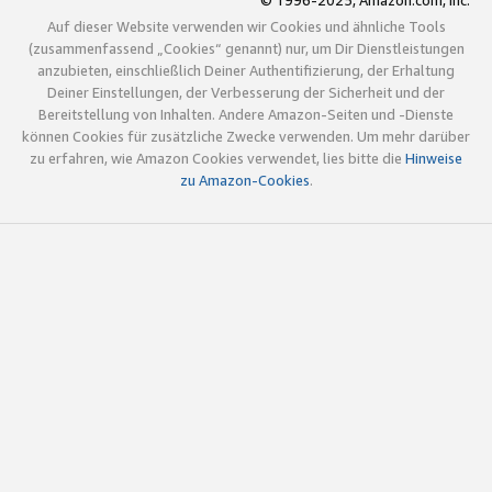
© 1996-2025, Amazon.com, Inc.
Auf dieser Website verwenden wir Cookies und ähnliche Tools
(zusammenfassend „Cookies“ genannt) nur, um Dir Dienstleistungen
anzubieten, einschließlich Deiner Authentifizierung, der Erhaltung
Deiner Einstellungen, der Verbesserung der Sicherheit und der
Bereitstellung von Inhalten. Andere Amazon-Seiten und -Dienste
können Cookies für zusätzliche Zwecke verwenden. Um mehr darüber
zu erfahren, wie Amazon Cookies verwendet, lies bitte die
Hinweise
zu Amazon-Cookies
.