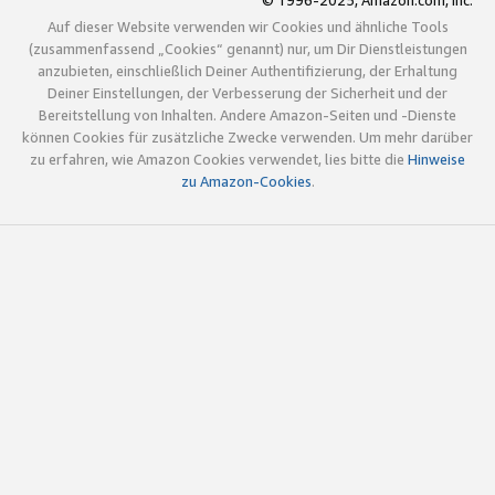
© 1996-2025, Amazon.com, Inc.
Auf dieser Website verwenden wir Cookies und ähnliche Tools
(zusammenfassend „Cookies“ genannt) nur, um Dir Dienstleistungen
anzubieten, einschließlich Deiner Authentifizierung, der Erhaltung
Deiner Einstellungen, der Verbesserung der Sicherheit und der
Bereitstellung von Inhalten. Andere Amazon-Seiten und -Dienste
können Cookies für zusätzliche Zwecke verwenden. Um mehr darüber
zu erfahren, wie Amazon Cookies verwendet, lies bitte die
Hinweise
zu Amazon-Cookies
.