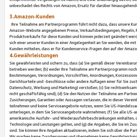
unbeschadet des Rechts von Amazon, Ersatz für darüber hinausgehen
3.Amazon-Kunden
Ihre Teilnahme am Partnerprogramm führt nicht dazu, dass unsere Kun
Amazon-Website angegebenen Preise, Verkaufsbedingungen, Regeln, Ri
Produktverkäufe für diese Kunden und können jederzeit geändert werde
sich einer unserer Kunden in einer Angelegenheit an Sie wenden, die 
Kunden mitteilen, dass er für Kundenservice-Fragen den auf der Ama
4.Gewährleistungen
Sie gewährleisten und sichern zu, dass (a) Sie gemäß dieser Vereinba
betreiben werden; (b) weder Ihre Teilnahme am Partnerprogramm noch d
Bestimmungen, Verordnungen, Vorschriften, Anordnungen, Konzessionen,
Gerichtsurteile und -beschlüsse oder andere Auflagen einer für Sie zu
Datenschutz, Werbung und Marketing) verstoßen; (c) Sie rechtswirksam 
nicht geschäftsfähig sind); (d) Sie den Nutzen der Teilnahme am Partne
Zusicherungen, Garantien oder Aussagen verlassen, die in dieser Verein
teilnehmen und keine Serviceangebote nutzen, wenn Sie US-Handelssa
unterliegen, in dem Sie Serviceangebote wahrnehmen; (f) Sie alle US
amerikanische Ausfuhr- und Wiederausfuhrbeschränkungen einhalten, 
Technologie und Leistungen gelten, und (g) die Angaben, die Sie im 
sind. Sie können Ihre Angaben aktualisieren, indem Sie sich über die 
Wir machen keine Zusicherungen und übernehmen keine Gewährleistun