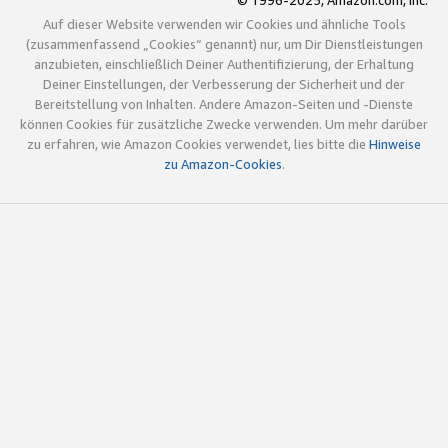
© 1996-2025, Amazon.com, Inc.
Auf dieser Website verwenden wir Cookies und ähnliche Tools
(zusammenfassend „Cookies“ genannt) nur, um Dir Dienstleistungen
anzubieten, einschließlich Deiner Authentifizierung, der Erhaltung
Deiner Einstellungen, der Verbesserung der Sicherheit und der
Bereitstellung von Inhalten. Andere Amazon-Seiten und -Dienste
können Cookies für zusätzliche Zwecke verwenden. Um mehr darüber
zu erfahren, wie Amazon Cookies verwendet, lies bitte die
Hinweise
zu Amazon-Cookies
.