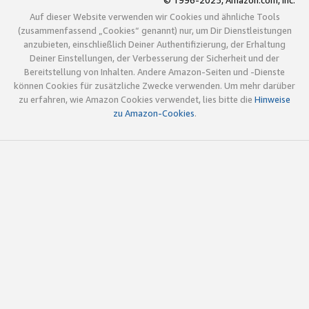
© 1996-2025, Amazon.com, Inc.
Auf dieser Website verwenden wir Cookies und ähnliche Tools
(zusammenfassend „Cookies“ genannt) nur, um Dir Dienstleistungen
anzubieten, einschließlich Deiner Authentifizierung, der Erhaltung
Deiner Einstellungen, der Verbesserung der Sicherheit und der
Bereitstellung von Inhalten. Andere Amazon-Seiten und -Dienste
können Cookies für zusätzliche Zwecke verwenden. Um mehr darüber
zu erfahren, wie Amazon Cookies verwendet, lies bitte die
Hinweise
zu Amazon-Cookies
.