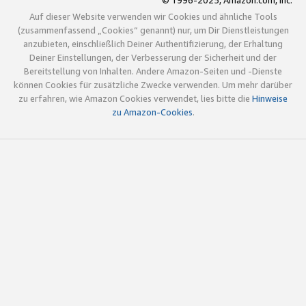
© 1996-2025, Amazon.com, Inc.
Auf dieser Website verwenden wir Cookies und ähnliche Tools
(zusammenfassend „Cookies“ genannt) nur, um Dir Dienstleistungen
anzubieten, einschließlich Deiner Authentifizierung, der Erhaltung
Deiner Einstellungen, der Verbesserung der Sicherheit und der
Bereitstellung von Inhalten. Andere Amazon-Seiten und -Dienste
können Cookies für zusätzliche Zwecke verwenden. Um mehr darüber
zu erfahren, wie Amazon Cookies verwendet, lies bitte die
Hinweise
zu Amazon-Cookies
.