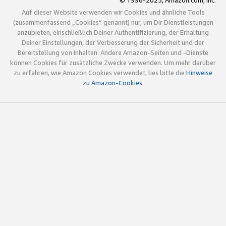
© 1996-2025, Amazon.com, Inc.
Auf dieser Website verwenden wir Cookies und ähnliche Tools
(zusammenfassend „Cookies“ genannt) nur, um Dir Dienstleistungen
anzubieten, einschließlich Deiner Authentifizierung, der Erhaltung
Deiner Einstellungen, der Verbesserung der Sicherheit und der
Bereitstellung von Inhalten. Andere Amazon-Seiten und -Dienste
können Cookies für zusätzliche Zwecke verwenden. Um mehr darüber
zu erfahren, wie Amazon Cookies verwendet, lies bitte die
Hinweise
zu Amazon-Cookies
.