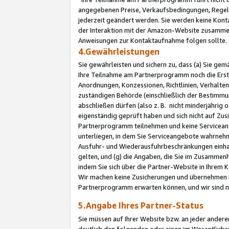
angegebenen Preise, Verkaufsbedingungen, Regeln
jederzeit geändert werden. Sie werden keine Konta
der Interaktion mit der Amazon-Website zusamme
Anweisungen zur Kontaktaufnahme folgen sollte.
4.Gewährleistungen
Sie gewährleisten und sichern zu, dass (a) Sie g
Ihre Teilnahme am Partnerprogramm noch die Erst
Anordnungen, Konzessionen, Richtlinien, Verhalten
zuständigen Behörde (einschließlich der Bestimmu
abschließen dürfen (also z. B. nicht minderjährig
eigenständig geprüft haben und sich nicht auf Zusi
Partnerprogramm teilnehmen und keine Servicean
unterliegen, in dem Sie Serviceangebote wahrneh
Ausfuhr- und Wiederausfuhrbeschränkungen einhal
gelten, und (g) die Angaben, die Sie im Zusammen
indem Sie sich über die Partner-Website in Ihrem
Wir machen keine Zusicherungen und übernehmen 
Partnerprogramm erwarten können, und wir sind n
5.Angabe Ihres Partner-Status
Sie müssen auf Ihrer Website bzw. an jeder ander
deutlich den folgenden oder einen im Wesentlichen