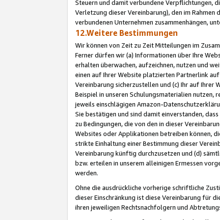
Steuern und damit verbundene Verpflichtungen, di
Verletzung dieser Vereinbarung), den im Rahmen d
verbundenen Unternehmen zusammenhängen, unter
12.Weitere Bestimmungen
Wir können von Zeit zu Zeit Mitteilungen im Zusa
Ferner dürfen wir (a) Informationen über Ihre Web
erhalten überwachen, aufzeichnen, nutzen und we
einen auf Ihrer Website platzierten Partnerlink a
Vereinbarung sicherzustellen und (c) Ihr auf Ihre
Beispiel in unseren Schulungsmaterialien nutzen, 
jeweils einschlägigen Amazon-Datenschutzerkläru
Sie bestätigen und sind damit einverstanden, dass
zu Bedingungen, die von den in dieser Vereinbaru
Websites oder Applikationen betreiben können, die
strikte Einhaltung einer Bestimmung dieser Verein
Vereinbarung künftig durchzusetzen und (d) sämt
bzw. erteilen in unserem alleinigen Ermessen vorg
werden.
Ohne die ausdrückliche vorherige schriftliche Zu
dieser Einschränkung ist diese Vereinbarung für 
ihren jeweiligen Rechtsnachfolgern und Abtretu