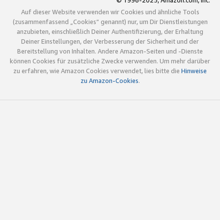
© 1996-2025, Amazon.com, Inc.
Auf dieser Website verwenden wir Cookies und ähnliche Tools
(zusammenfassend „Cookies“ genannt) nur, um Dir Dienstleistungen
anzubieten, einschließlich Deiner Authentifizierung, der Erhaltung
Deiner Einstellungen, der Verbesserung der Sicherheit und der
Bereitstellung von Inhalten. Andere Amazon-Seiten und -Dienste
können Cookies für zusätzliche Zwecke verwenden. Um mehr darüber
zu erfahren, wie Amazon Cookies verwendet, lies bitte die
Hinweise
zu Amazon-Cookies
.