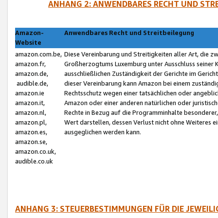
ANHANG 2: ANWENDBARES RECHT UND STRE
Amazon-
Anwendbares Recht und Streitbeilegung
Website
amazon.com.be,
Diese Vereinbarung und Streitigkeiten aller Art, die 
amazon.fr,
Großherzogtums Luxemburg unter Ausschluss seiner Kol
amazon.de,
ausschließlichen Zuständigkeit der Gerichte im Geri
audible.de,
dieser Vereinbarung kann Amazon bei einem zuständig
amazon.ie
Rechtsschutz wegen einer tatsächlichen oder angebli
amazon.it,
Amazon oder einer anderen natürlichen oder juristisc
amazon.nl,
Rechte in Bezug auf die Programminhalte besonderer,
amazon.pl,
Wert darstellen, dessen Verlust nicht ohne Weiteres e
amazon.es,
ausgeglichen werden kann.
amazon.se,
amazon.co.uk,
audible.co.uk
ANHANG 3: STEUERBESTIMMUNGEN FÜR DIE JEWEIL